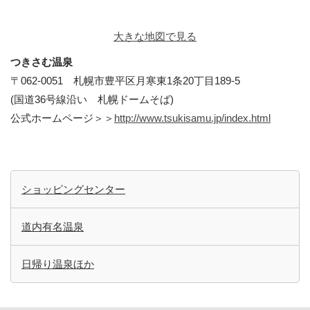
大きな地図で見る
つきさむ温泉
〒062-0051 札幌市豊平区月寒東1条20丁目189-5
(国道36号線沿い 札幌ドームそば)
公式ホームページ＞＞
http://www.tsukisamu.jp/index.html
ショッピングセンター
道内有名温泉
日帰り温泉ほか