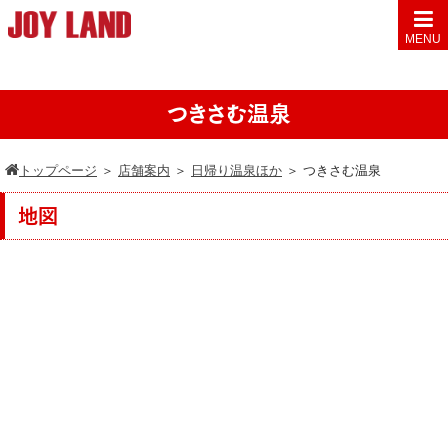
MENU
つきさむ温泉
トップページ
＞
店舗案内
＞
日帰り温泉ほか
＞
つきさむ温泉
地図